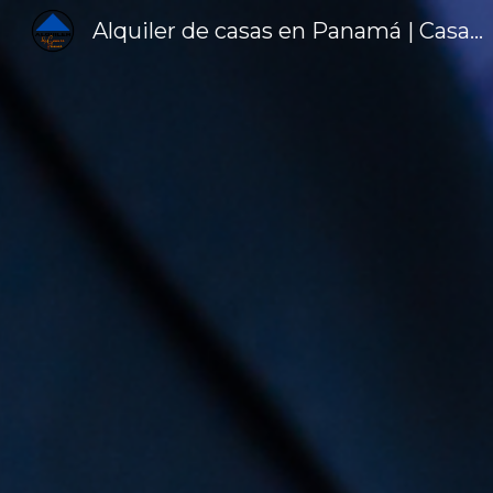
Alquiler de casas en Panamá | Casas en Alquiler
Sk