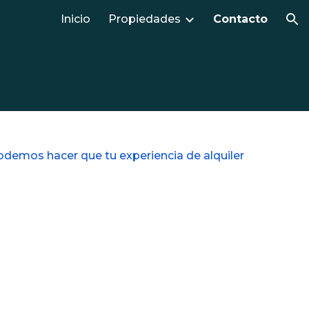
Inicio
Propiedades
Contacto
ion
demos hacer que tu experiencia de alquiler