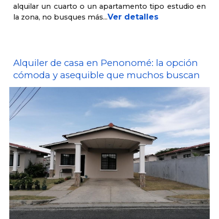
alquilar un cuarto o un apartamento tipo estudio en
Ver detalles
la zona, no busques más.
..
Alquiler de casa en Penonomé: la opción
cómoda y asequible que muchos buscan