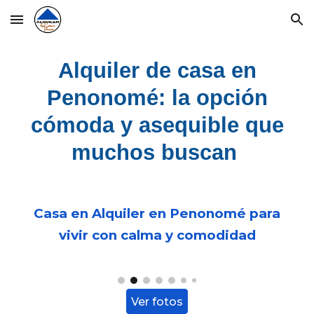
Skip to main content
Skip to navigation
Alquiler de casa en
Penonomé: la opción
cómoda y asequible que
muchos buscan
Casa en Alquiler en Penonomé para
vivir con calma y comodidad
Ver fotos